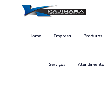
Home
Empresa
Produtos
Serviços
Atendimento
Conheça Nossos Produtos
Home
Produtos