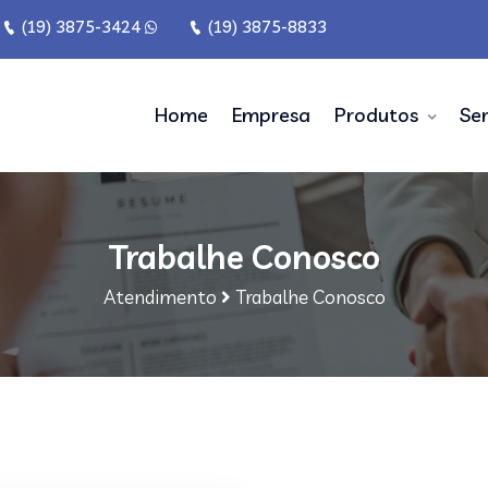
(19) 3875-3424
(19) 3875-8833
Home
Empresa
Produtos
Ser
Trabalhe Conosco
Atendimento
Trabalhe Conosco