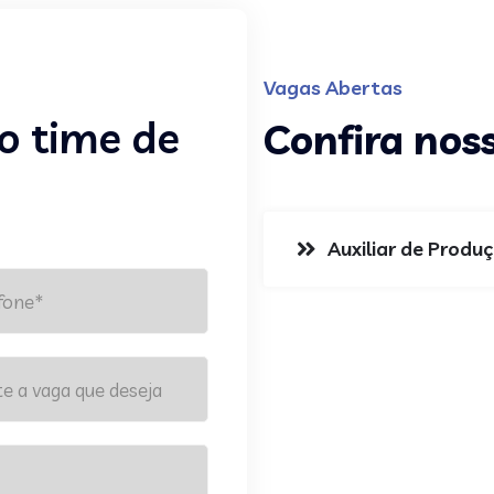
Vagas Abertas
o time de
Confira nos
Auxiliar de Produ