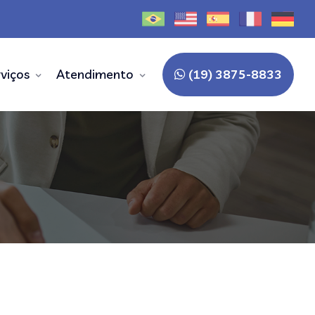
viços
Atendimento
(19) 3875-8833